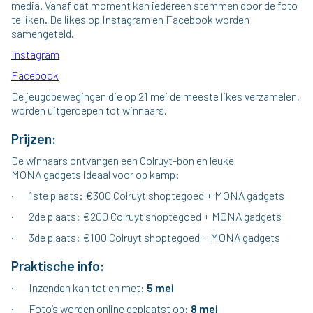
media. Vanaf dat moment kan iedereen stemmen door de foto
te liken. De likes op Instagram en Facebook worden
samengeteld.
Instagram
Facebook
De jeugdbewegingen die op 21 mei de meeste likes verzamelen,
worden uitgeroepen tot winnaars.
Prijzen:
De winnaars ontvangen een Colruyt-bon en leuke
MONA gadgets ideaal voor op kamp:
· 1ste plaats: €300 Colruyt shoptegoed + MONA gadgets
· 2de plaats: €200 Colruyt shoptegoed + MONA gadgets
· 3de plaats: €100 Colruyt shoptegoed + MONA gadgets
Praktische info:
· Inzenden kan tot en met:
5 mei
· Foto’s worden online geplaatst op:
8 mei